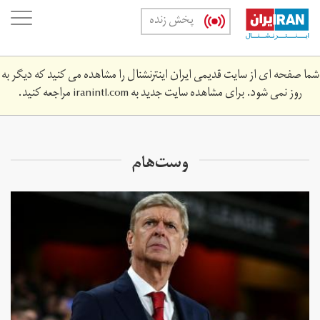
Skip
oggle
پخش زنده
to
ation
main
content
شما صفحه ای از سایت قدیمی ایران اینترنشنال را مشاهده می کنید که دیگر به
روز نمی شود. برای مشاهده سایت جدید به
iranintl.com
مراجعه کنید.
وست‌هام