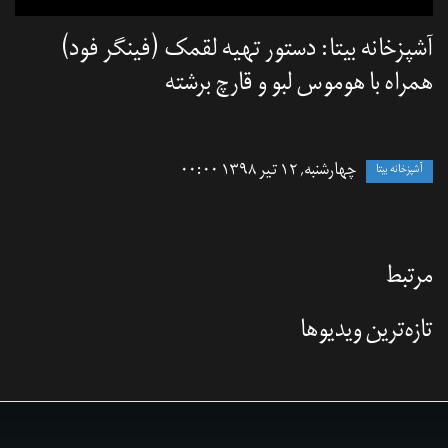
آشپزخانه بیتا: دستور تهیه لقمک (فینگر فود)
همراه با هوموس لبو و قارچ برشته
چهارشنبه, ۱۲ تیر ۱۳۹۸ ۰۰:۰۰
آشپزخانه بیتا
مرتبط
تازه‌‌ترین ویدیوها