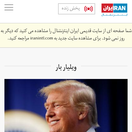
Skip
oggle
پخش زنده
to
ation
main
content
شما صفحه ای از سایت قدیمی ایران اینترنشنال را مشاهده می کنید که دیگر به
روز نمی شود. برای مشاهده سایت جدید به
iranintl.com
مراجعه کنید.
ویلیار بار