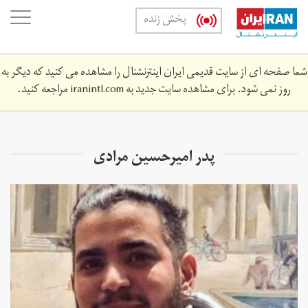
Skip
oggle
پخش زنده
to
ation
main
content
شما صفحه ای از سایت قدیمی ایران اینترنشنال را مشاهده می کنید که دیگر به
روز نمی شود. برای مشاهده سایت جدید به
iranintl.com
مراجعه کنید.
پدر امیرحسین مرادی