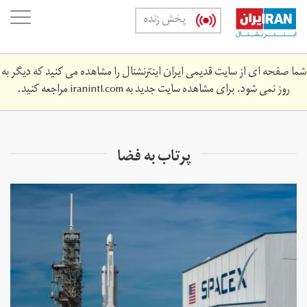
Skip
oggle
پخش زنده
to
ation
main
content
شما صفحه ای از سایت قدیمی ایران اینترنشنال را مشاهده می کنید که دیگر به
روز نمی شود. برای مشاهده سایت جدید به
iranintl.com
مراجعه کنید.
پرتاب به فضا