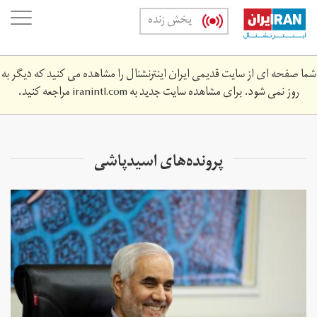
Skip
oggle
پخش زنده
to
ation
main
content
شما صفحه ای از سایت قدیمی ایران اینترنشنال را مشاهده می کنید که دیگر به
روز نمی شود. برای مشاهده سایت جدید به
iranintl.com
مراجعه کنید.
پرونده‌های اسیدپاشی