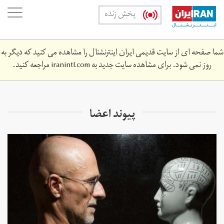
Skip
oggle
پخش زنده
to
ation
main
content
شما صفحه ای از سایت قدیمی ایران اینترنشنال را مشاهده می کنید که دیگر به
روز نمی شود. برای مشاهده سایت جدید به
iranintl.com
مراجعه کنید.
پیوند اعضا