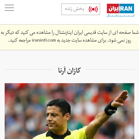
Skip
oggle
پخش زنده
to
ation
main
content
شما صفحه ای از سایت قدیمی ایران اینترنشنال را مشاهده می کنید که دیگر به
روز نمی شود. برای مشاهده سایت جدید به
iranintl.com
مراجعه کنید.
کازان آرنا