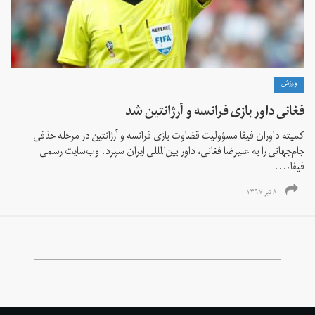
ورزش
فغانی داور بازی فرانسه و آرژانتین شد
کمیته داوران فیفا مسؤولیت قضاوت بازی فرانسه و آرژانتین در مرحله حذفی
جام‌جهانی را به علیرضا فغانی، داور بین‌المللی ایران سپرد. وب‌سایت رسمی
فیفا،...
۸ تیر ۱۳۹۷