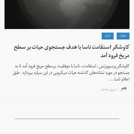
جهان
ايران
کاوشگر استقامت ناسا با هدف جستجوی حیات بر سطح
مریخ فرود آمد
کاوشگر پِرسیویرَنس، استقامت، ناسا با موفقیت برسطح مریخ فرود آمد تا به
جستجو در مورد نشانه‌های گذشته حیات میکروبی در این سیاره بپردازد. طبق
اعلام ناسا...
۱ اسفند ۱۳۹۹