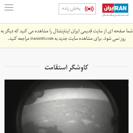
Skip
oggle
پخش زنده
to
ation
main
content
شما صفحه ای از سایت قدیمی ایران اینترنشنال را مشاهده می کنید که دیگر به
روز نمی شود. برای مشاهده سایت جدید به
iranintl.com
مراجعه کنید.
کاوشگر استقامت