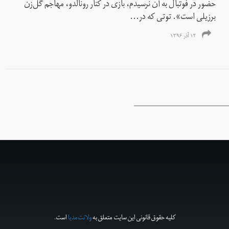
حضور در فوتبال به آن نرسیدم، بازی در‌ کنار رونالدو، مهاجم گل‌زن
برزیلی است». توتی که در...
۱۲ آذر ۱۳۹۶
کلیه حقوق قانونی این سایت متعلق به
ولانت‌مدیا
است.