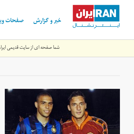
Skip
to
main
خبر و گزارش
صفحات ویژ
content
شما صفحه ای از سایت قدیمی ایران 