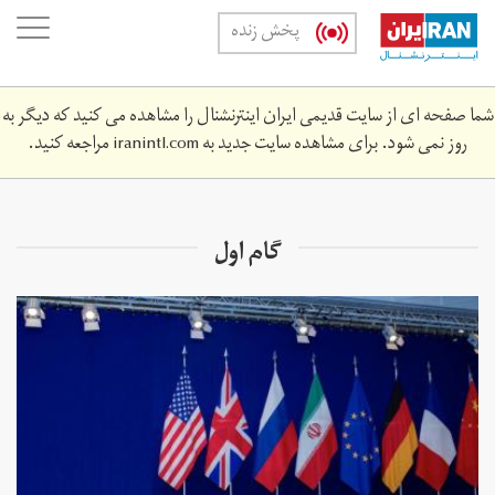
Skip
oggle
پخش زنده
to
ation
main
content
شما صفحه ای از سایت قدیمی ایران اینترنشنال را مشاهده می کنید که دیگر به
روز نمی شود. برای مشاهده سایت جدید به
iranintl.com
مراجعه کنید.
گام اول