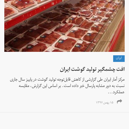
ايران
افت چشمگیر تولید گوشت ایران
مرکز آمار ایران طی گزارشی از کاهش قابل‌توجه تولید گوشت در پاییز سال جاری
نسبت به دور مشابه پارسال خبر داده است. بر اساس این گزارش، مقایسه
عملکرد...
۱۵ بهمن ۱۳۹۷