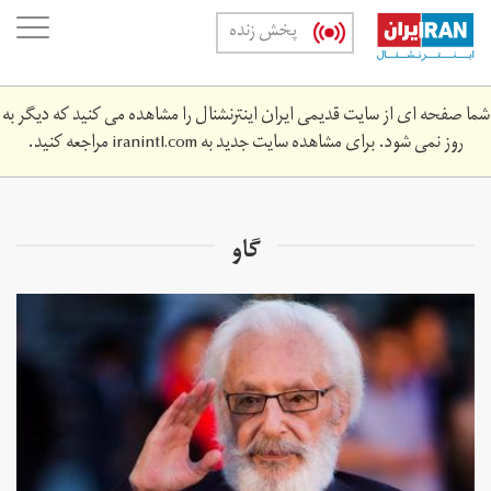
Skip
oggle
پخش زنده
to
ation
main
content
شما صفحه ای از سایت قدیمی ایران اینترنشنال را مشاهده می کنید که دیگر به
روز نمی شود. برای مشاهده سایت جدید به
iranintl.com
مراجعه کنید.
گاو