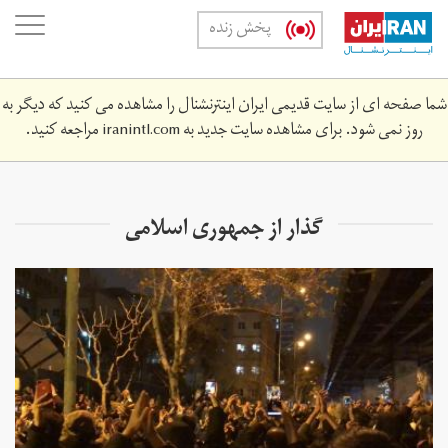
Skip
oggle
پخش زنده
to
ation
main
content
شما صفحه ای از سایت قدیمی ایران اینترنشنال را مشاهده می کنید که دیگر به
روز نمی شود. برای مشاهده سایت جدید به
iranintl.com
مراجعه کنید.
گذار از جمهوری اسلامی