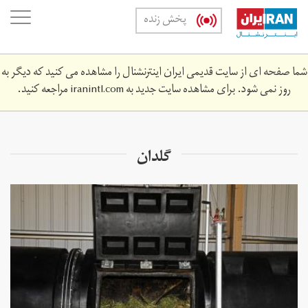
Skip
oggle
پخش زنده
to
ation
main
content
شما صفحه ای از سایت قدیمی ایران اینترنشنال را مشاهده می کنید که دیگر به
روز نمی شود. برای مشاهده سایت جدید به
iranintl.com
مراجعه کنید.
گلدان