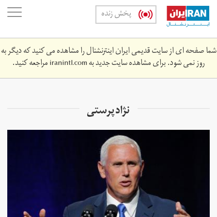
Skip
oggle
پخش زنده
to
ation
main
content
شما صفحه ای از سایت قدیمی ایران اینترنشنال را مشاهده می کنید که دیگر به
روز نمی شود. برای مشاهده سایت جدید به
iranintl.com
مراجعه کنید.
نژاد پرستی