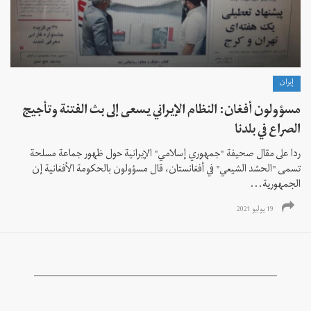
إيران
مسؤولون أفغان: النظام الإيراني يسعى إلى بث الفتنة وتأجيج
الصراع في بلدنا
ردا على مقال صحيفة "جمهوري إسلامي" الإيرانية حول ظهور جماعة مسلحة
تسمى "الحشد الشيعي" في أفغانستان، قال مسؤولون بالحكومة الأفغانية إن
الجمهورية...
19 يوليو 2021