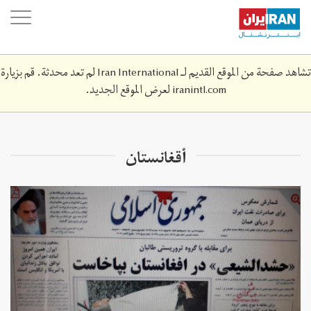
Skip
oggle
to
ation
main
content
تشاهد صفحة من الموقع القديم لـ Iran International لم تعد محدثة. قم بزيارة
iranintl.com
لعرض الموقع الجديد.
أقغانستان