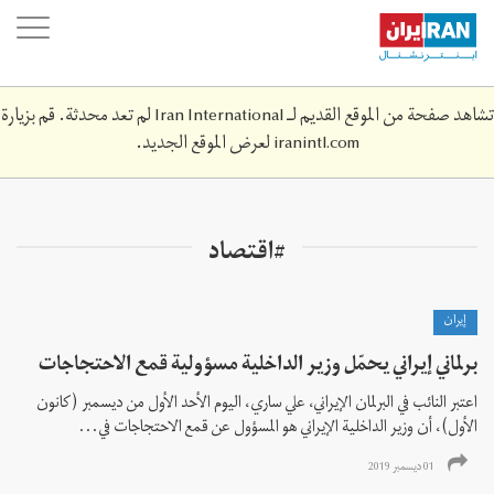
Skip
oggle
to
ation
main
content
تشاهد صفحة من الموقع القديم لـ Iran International لم تعد محدثة. قم بزيارة
iranintl.com
لعرض الموقع الجديد.
#اقتصاد
إيران
برلماني إيراني يحمّل وزير الداخلية مسؤولية قمع الاحتجاجات
اعتبر النائب في البرلمان الإيراني، علي ساري، اليوم الأحد الأول من ديسمبر (كانون
الأول)، أن وزير الداخلية الإيراني هو المسؤول عن قمع الاحتجاجات في...
01 ديسمبر 2019