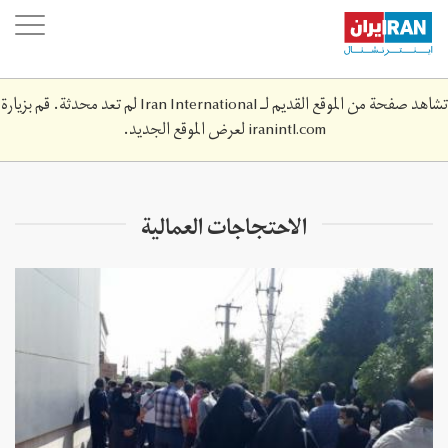
Skip
oggle
to
ation
main
content
تشاهد صفحة من الموقع القديم لـ Iran International لم تعد محدثة. قم بزيارة
iranintl.com
لعرض الموقع الجديد.
الاحتجاجات العمالية