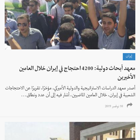
إيران
معهد أبحاث دولية: 4200 احتجاج في إيران خلال العامين
الأخيرين
أصدر معهد الدراسات الاستراتيجية والدولية الأميركي، مؤخرًا، تقريرًا عن الاحتجاجات
الشعبية في إيران، خلال العامين الماضيين، أشار فيه إلى أن عدد ونطاق...
10 نوفمبر 2019