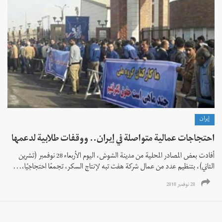
إيران
احتجاجات عمالية متواصلة في إيران.. ووقفات طلابية لدعمها
أفادت بعض المصادر المحلية من مدينة الشوش، اليوم الأربعاء 28 نوفمبر (تشرين
الثاني)، بتنظيم عدد من عمال شركة هفت تبه لإنتاج السكر، تجمعًا احتجاجيًا،...
28 نوفمبر 2018