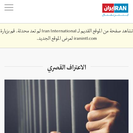
Skip
oggle
to
ation
main
content
تشاهد صفحة من الموقع القديم لـ Iran International لم تعد محدثة. قم بزيارة
iranintl.com
لعرض الموقع الجديد.
الاعتراف القصري