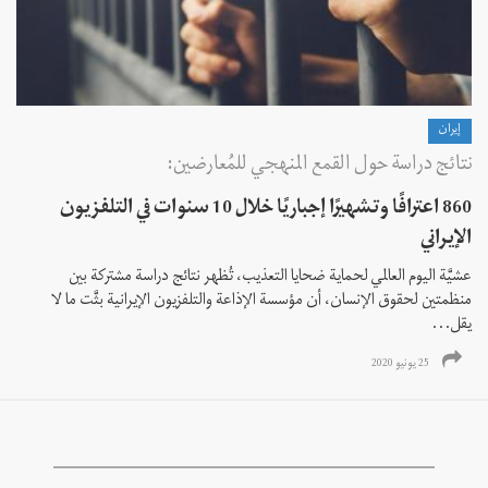
إيران
نتائج دراسة حول القمع المنهجي للمُعارضين:
860 اعترافًا وتشهيرًا إجباريًا خلال 10 سنوات في التلفزيون
الإيراني
عشيَّة اليوم العالمي لحماية ضحايا التعذيب، تُظهر نتائج دراسة مشتركة بين
منظمتين لحقوق الإنسان، أن مؤسسة الإذاعة والتلفزيون الإيرانية بثَّت ما لا
يقل...
25 يونيو 2020