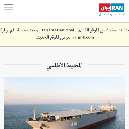
Skip
oggle
to
ation
main
content
تشاهد صفحة من الموقع القديم لـ Iran International لم تعد محدثة. قم بزيارة
iranintl.com
لعرض الموقع الجديد.
المحيط الأطلسي