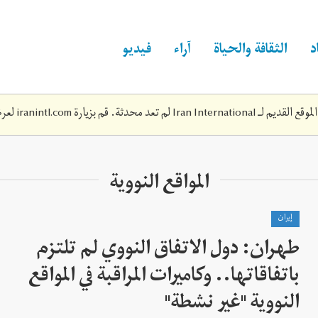
د
الثقافة والحياة
آراء
فيديو
Iran Inte لم تعد محدثة. قم بزيارة
iranintl.com
لعرض
المواقع النووية
إيران
طهران: دول الاتفاق النووي لم تلتزم
باتفاقاتها.. وكاميرات المراقبة في المواقع
النووية "غير نشطة"