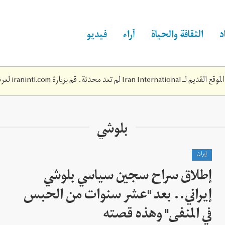
د
الثقافة والحياة
آراء
فيديو
Iran Inte لم تعد محدثة. قم بزيارة
iranintl.com
لعرض
بلوشي
إيران
إطلاق سراح سجين سياسي بلوشي
إيراني.. بعد "عشر سنوات من الحبس
في المنفى" وهذه قصته