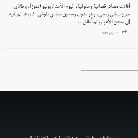
أفادت مصادر قضائية وحقوقية، اليوم الأحد 7 يوليو (تموز)، بإطلاق
سراح سخي ريجي، وهو مدون وسجين سياسي بلوشي، کان قد تم نفيه
إلى سجن الأهواز، ثم أُطلق...
07 يوليو 2019