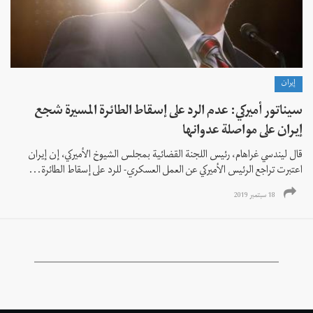
إيران
سيناتور أميركي: عدم الرد على إسقاط الطائرة المسيرة شجع
إيران على مواصلة عدوانها
قال ليندسي غراهام، رئيس اللجنة القضائية بمجلس الشيوخ الأميركي، إن إيران
اعتبرت تراجع الرئيس الأميركي عن العمل العسكري- للرد على إسقاط الطائرة...
18 سبتمبر 2019