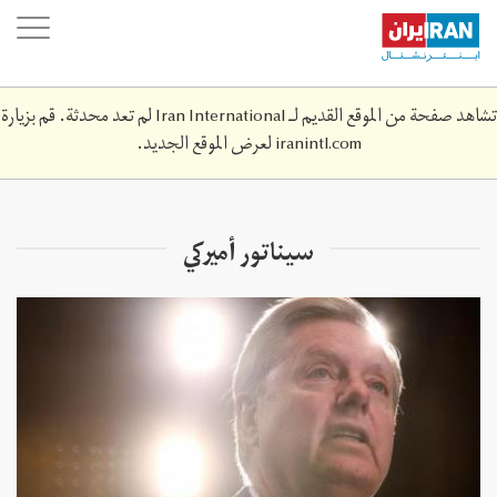
Skip
oggle
to
ation
main
content
تشاهد صفحة من الموقع القديم لـ Iran International لم تعد محدثة. قم بزيارة
iranintl.com
لعرض الموقع الجديد.
سيناتور أميركي