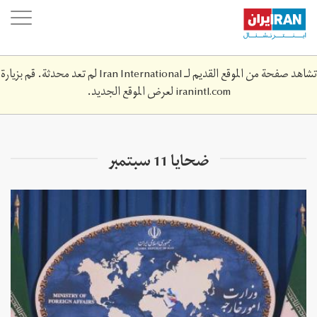
Skip
oggle
to
ation
main
content
تشاهد صفحة من الموقع القديم لـ Iran International لم تعد محدثة. قم بزيارة
iranintl.com
لعرض الموقع الجديد.
ضحايا 11 سبتمبر