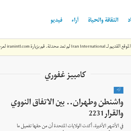
د
الثقافة والحياة
آراء
فيديو
Iran Inte لم تعد محدثة. قم بزيارة
iranintl.com
لعرض
كامبيز غفوري
آراء
واشنطن وطهران.. بين الاتفاق النووي
والقرار2231
في الأشهر الأخيرة، أكدت الولايات المتحدة أن من حقها تفعيل ما