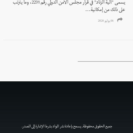
يسمى "آلية الزناد" في قرار مجلس الأمن الدولي رقم 2231، وما يترتب
على ذلك من إمكانية...
06 يوليو 2020
جميع الحقوق محفوظة, يسمح بإعادة نشر المواد بشرط الإشارة إلى المصدر.