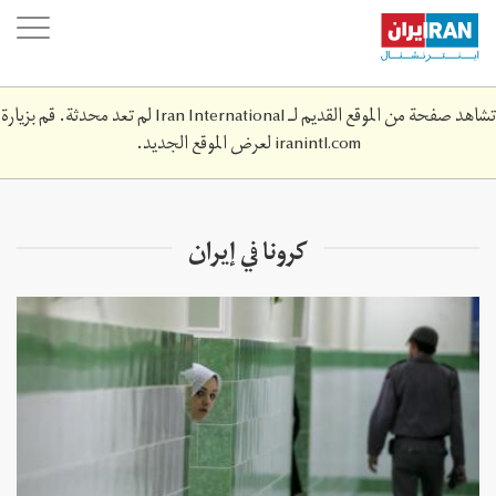
Skip
oggle
to
ation
main
content
تشاهد صفحة من الموقع القديم لـ Iran International لم تعد محدثة. قم بزيارة
iranintl.com
لعرض الموقع الجديد.
كرونا في إيران