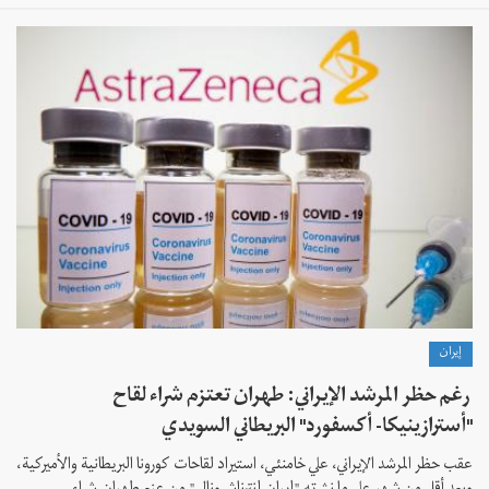
إيران
رغم حظر المرشد الإيراني: طهران تعتزم شراء لقاح
"أسترازينيكا- أكسفورد" البريطاني السويدي
عقب حظر المرشد الإيراني، علي خامنئي، استيراد لقاحات كورونا البريطانية والأميركية،