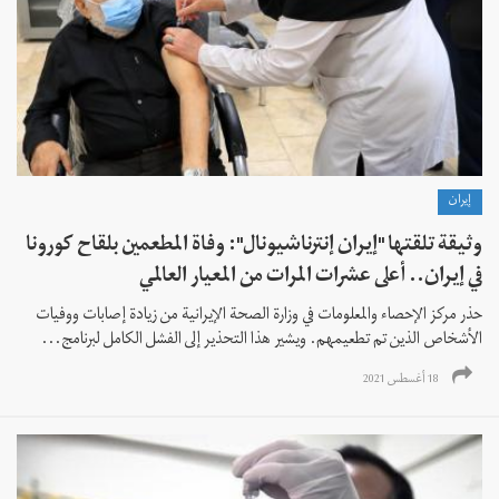
إيران
وثيقة تلقتها "إيران إنترناشيونال": وفاة المطعمين بلقاح كورونا
في إيران.. أعلى عشرات المرات من المعيار العالمي
حذر مركز الإحصاء والمعلومات في وزارة الصحة الإيرانية من زيادة إصابات ووفيات
الأشخاص الذين تم تطعيمهم. ويشير هذا التحذير إلى الفشل الكامل لبرنامج...
18 أغسطس 2021