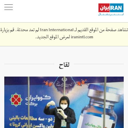
Skip
oggle
to
ation
main
content
تشاهد صفحة من الموقع القديم لـ Iran International لم تعد محدثة. قم بزيارة
iranintl.com
لعرض الموقع الجديد.
لقاح