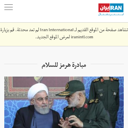
Skip
oggle
to
ation
main
content
تشاهد صفحة من الموقع القديم لـ Iran International لم تعد محدثة. قم بزيارة
iranintl.com
لعرض الموقع الجديد.
مبادرة هرمز للسلام