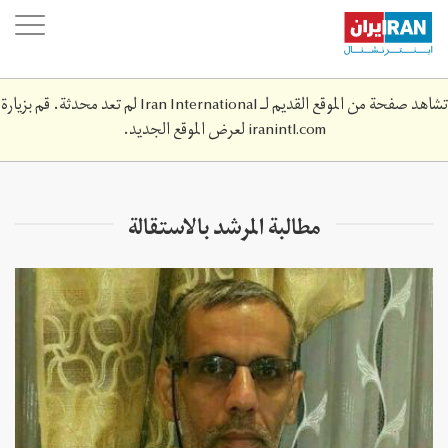
Skip
oggle
to
ation
main
content
تشاهد صفحة من الموقع القديم لـ Iran International لم تعد محدثة. قم بزيارة
iranintl.com
لعرض الموقع الجديد.
مطالبة المرشد بالاستقالة