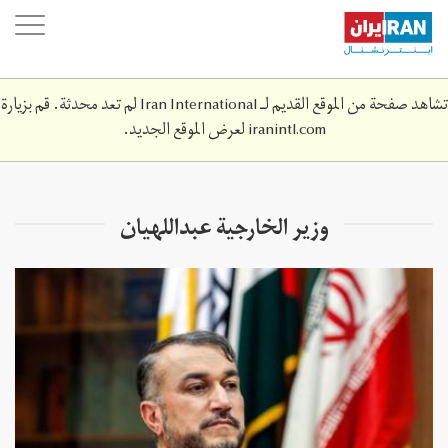
Skip
oggle
to
ation
main
content
تشاهد صفحة من الموقع القديم لـ Iran International لم تعد محدثة. قم بزيارة
iranintl.com
لعرض الموقع الجديد.
وزير الخارجية عبداللهيان