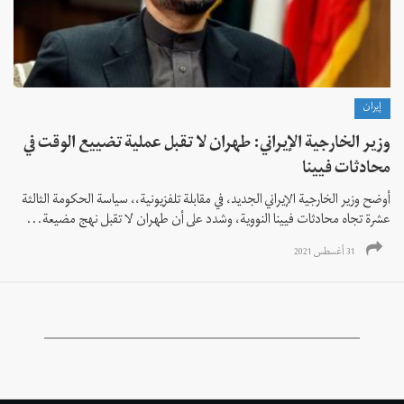
إيران
وزير الخارجية الإيراني: طهران لا تقبل عملية تضييع الوقت في
محادثات فيينا
أوضح وزير الخارجية الإيراني الجديد، في مقابلة تلفزيونية،، سياسة الحكومة الثالثة
عشرة تجاه محادثات فيينا النووية، وشدد على أن طهران لا تقبل نهج مضيعة...
31 أغسطس 2021