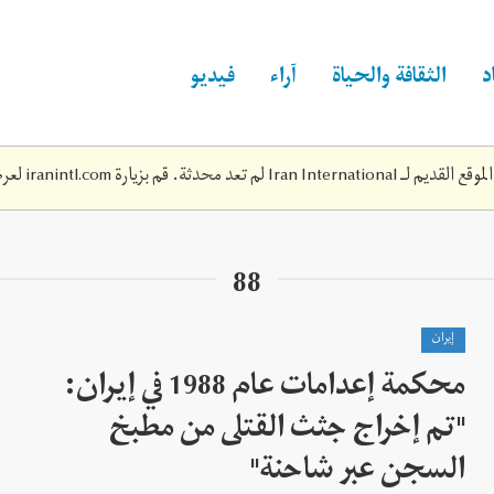
د
الثقافة والحياة
آراء
فيديو
Iran Inte لم تعد محدثة. قم بزيارة
iranintl.com
لعرض
88
إيران
محكمة إعدامات عام 1988 في إيران:
"تم إخراج جثث القتلى من مطبخ
السجن عبر شاحنة"