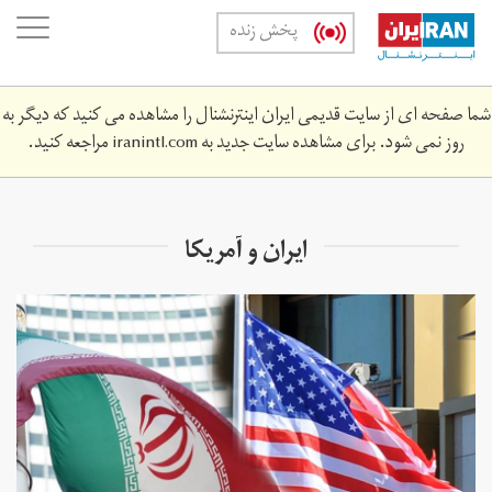
Skip
oggle
پخش زنده
to
ation
main
content
شما صفحه ای از سایت قدیمی ایران اینترنشنال را مشاهده می کنید که دیگر به
روز نمی شود. برای مشاهده سایت جدید به
iranintl.com
مراجعه کنید.
ایران و آمریکا