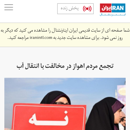
Skip
oggle
پخش زنده
to
ation
main
content
شما صفحه ای از سایت قدیمی ایران اینترنشنال را مشاهده می کنید که دیگر به
روز نمی شود. برای مشاهده سایت جدید به
iranintl.com
مراجعه کنید.
تجمع مردم اهواز در مخالفت با انتقال آب
کارون - دی‌ماه ۹۶