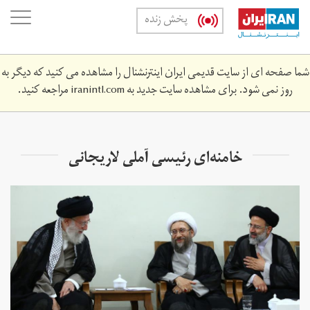
Skip
oggle
پخش زنده
to
ation
main
content
شما صفحه ای از سایت قدیمی ایران اینترنشنال را مشاهده می کنید که دیگر به
روز نمی شود. برای مشاهده سایت جدید به
iranintl.com
مراجعه کنید.
خامنه‌ای رئیسی آملی لاریجانی