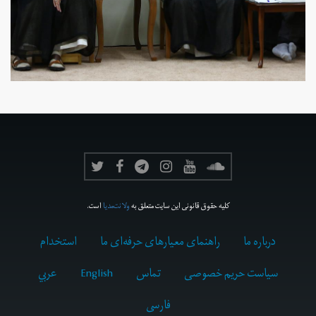
کلیه حقوق قانونی این سایت متعلق به
ولانت‌مدیا
است.
درباره ما
راهنمای معیارهای حرفه‌ای ما
استخدام
سیاست حریم خصوصی
تماس
English
عربي
فارسى