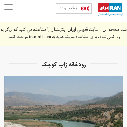
Skip
oggle
پخش زنده
to
ation
main
content
شما صفحه ای از سایت قدیمی ایران اینترنشنال را مشاهده می کنید که دیگر به
روز نمی شود. برای مشاهده سایت جدید به
iranintl.com
مراجعه کنید.
رودخانه زاب کوچک