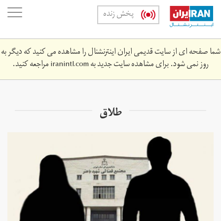
Skip
oggle
پخش زنده
to
ation
main
content
شما صفحه ای از سایت قدیمی ایران اینترنشنال را مشاهده می کنید که دیگر به
روز نمی شود. برای مشاهده سایت جدید به
iranintl.com
مراجعه کنید.
طلاق