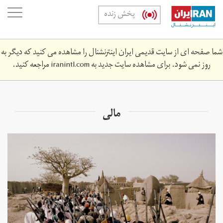
Skip
oggle
پخش زنده
to
ation
main
content
شما صفحه ای از سایت قدیمی ایران اینترنشنال را مشاهده می کنید که دیگر به
روز نمی شود. برای مشاهده سایت جدید به
iranintl.com
مراجعه کنید.
مالی