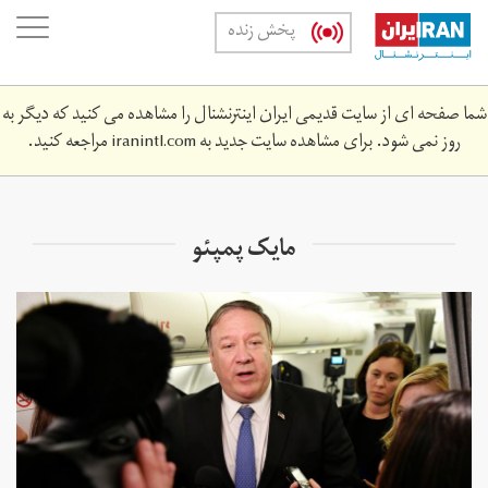
Skip
oggle
پخش زنده
to
ation
main
content
شما صفحه ای از سایت قدیمی ایران اینترنشنال را مشاهده می کنید که دیگر به
روز نمی شود. برای مشاهده سایت جدید به
iranintl.com
مراجعه کنید.
مایک پمپئو