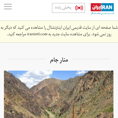
Skip
oggle
پخش زنده
to
ation
main
content
شما صفحه ای از سایت قدیمی ایران اینترنشنال را مشاهده می کنید که دیگر به
روز نمی شود. برای مشاهده سایت جدید به
iranintl.com
مراجعه کنید.
منار جام