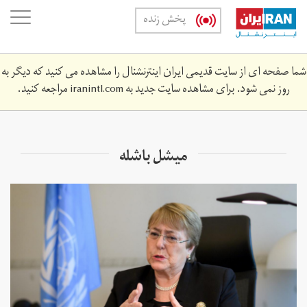
Skip
oggle
پخش زنده
to
ation
main
content
شما صفحه ای از سایت قدیمی ایران اینترنشنال را مشاهده می کنید که دیگر به
روز نمی شود. برای مشاهده سایت جدید به
iranintl.com
مراجعه کنید.
میشل باشله