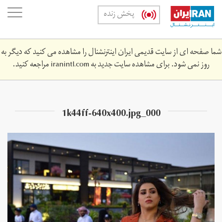
Skip
oggle
پخش زنده
to
ation
main
content
شما صفحه ای از سایت قدیمی ایران اینترنشنال را مشاهده می کنید که دیگر به
روز نمی شود. برای مشاهده سایت جدید به
iranintl.com
مراجعه کنید.
000_1k44ff-640x400.jpg