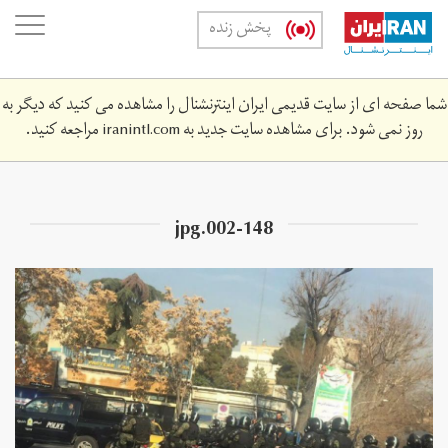
Skip
oggle
پخش زنده
to
ation
main
content
شما صفحه ای از سایت قدیمی ایران اینترنشنال را مشاهده می کنید که دیگر به
روز نمی شود. برای مشاهده سایت جدید به
iranintl.com
مراجعه کنید.
002-148.jpg