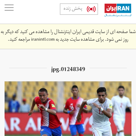
Skip
oggle
پخش زنده
to
ation
main
content
شما صفحه ای از سایت قدیمی ایران اینترنشنال را مشاهده می کنید که دیگر به
روز نمی شود. برای مشاهده سایت جدید به
iranintl.com
مراجعه کنید.
01248349.jpg