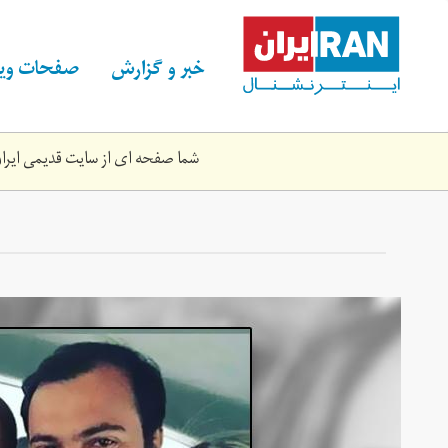
Skip
to
main
خبر و گزارش
صفحات ویژ
content
شما صفحه ای از سایت قدیمی ایران 