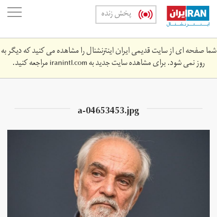
Skip
oggle
پخش زنده
to
ation
main
content
شما صفحه ای از سایت قدیمی ایران اینترنشنال را مشاهده می کنید که دیگر به
روز نمی شود. برای مشاهده سایت جدید به
iranintl.com
مراجعه کنید.
a-04653453.jpg