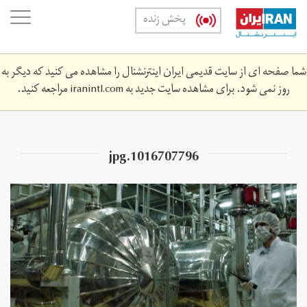
Skip
oggle
پخش زنده
to
ation
main
content
شما صفحه ای از سایت قدیمی ایران اینترنشنال را مشاهده می کنید که دیگر به
روز نمی شود. برای مشاهده سایت جدید به
iranintl.com
مراجعه کنید.
1016707796.jpg