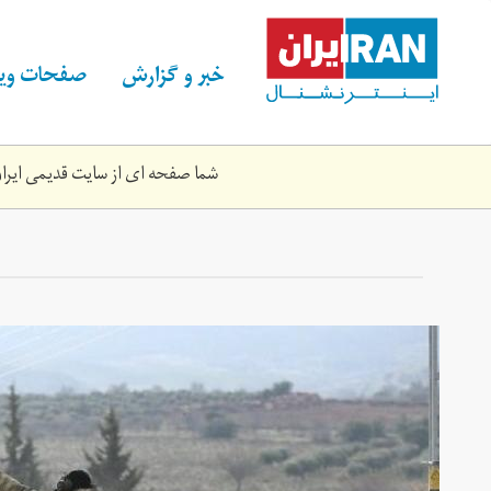
Skip
to
main
خبر و گزارش
صفحات ویژ
content
شما صفحه ای از سایت قدیمی ایران 