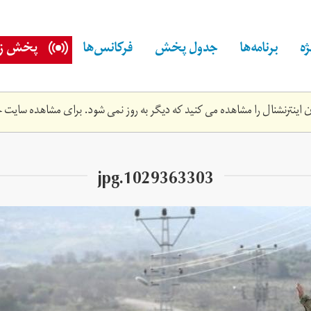
ه
برنامه‌ها
جدول پخش
فرکانس‌ها
پخش زن
اینترنشنال را مشاهده می کنید که دیگر به روز نمی شود. برای مشاهده سایت ج
1029363303.jpg