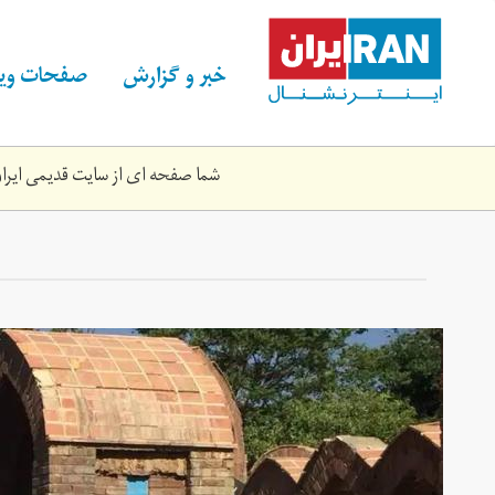
Skip
to
main
خبر و گزارش
صفحات ویژ
content
شما صفحه ای از سایت قدیمی ایران 