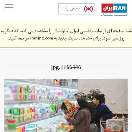
Skip
oggle
پخش زنده
to
ation
main
content
شما صفحه ای از سایت قدیمی ایران اینترنشنال را مشاهده می کنید که دیگر به
روز نمی شود. برای مشاهده سایت جدید به
iranintl.com
مراجعه کنید.
1166446.jpg