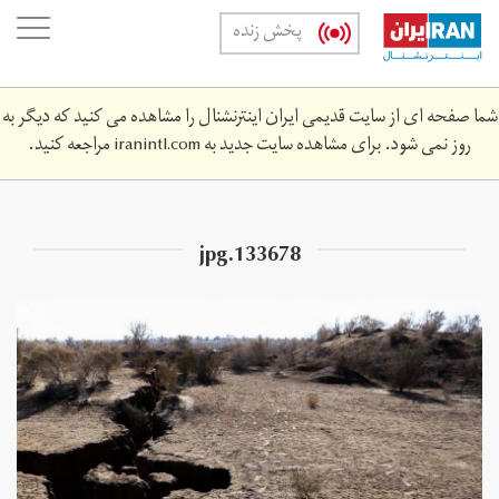
Skip
oggle
پخش زنده
to
ation
main
content
شما صفحه ای از سایت قدیمی ایران اینترنشنال را مشاهده می کنید که دیگر به
روز نمی شود. برای مشاهده سایت جدید به
iranintl.com
مراجعه کنید.
133678.jpg